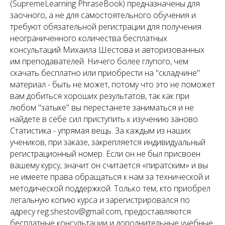
(SupremeLearning PhraseBook) предназначены для
заочного, а не для самостоятельного обучения и
требуют обязательной регистрации для получения
неограниченного количества бесплатных
консультаций Михаила Шестова и авторизованных
им преподавателей. Ничего более глупого, чем
скачать бесплатно или приобрести на "складчине"
материал - быть не может, потому что это не поможет
вам добиться хороших результатов, так как при
любом "затыке" вы перестанете заниматься и не
найдете в себе сил приступить к изучению заново.
Статистика - упрямая вещь. За каждым из наших
учеников, при заказе, закрепляется индивидуальный
регистрационный номер. Если он не был присвоен
вашему курсу, значит он считается «пиратским» и вы
не имеете права обращаться к нам за технической и
методической поддержкой. Только тем, кто приобрел
легальную копию курса и зарегистрировался по
адресу reg.shestov@gmail.com, предоставляются
бесплатные консультации и дополнительные учебные