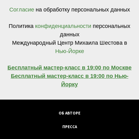
Согласие
на обработку персональных данных
Политика
конфиденциальности
персональных
данных
Международный Центр Михаила Шестова в
Нью-Йорке
Бесплатный мастер-класс в 19:00 по Москве
Бесплатный мастер-класс в 19:00 по Нью-
Йорку
ОБ АВТОРЕ
ПРЕССА