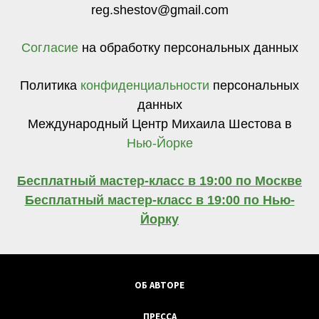
reg.shestov@gmail.com
Согласие
на обработку персональных данных
Политика
конфиденциальности
персональных
данных
Международный Центр Михаила Шестова в
Нью-Йорке
Бесплатный мастер-класс в 19:00 по Москве
Бесплатный мастер-класс в 19:00 по Нью-
Йорку
ОБ АВТОРЕ
ПРЕССА