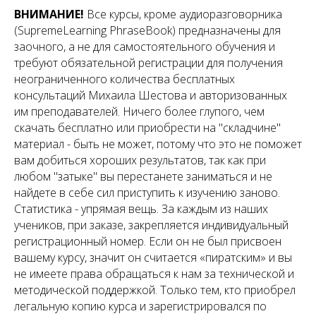
ВНИМАНИЕ!
Все курсы, кроме аудиоразговорника
(SupremeLearning PhraseBook) предназначены для
заочного, а не для самостоятельного обучения и
требуют обязательной регистрации для получения
неограниченного количества бесплатных
консультаций Михаила Шестова и авторизованных
им преподавателей. Ничего более глупого, чем
скачать бесплатно или приобрести на "складчине"
материал - быть не может, потому что это не поможет
вам добиться хороших результатов, так как при
любом "затыке" вы перестанете заниматься и не
найдете в себе сил приступить к изучению заново.
Статистика - упрямая вещь. За каждым из наших
учеников, при заказе, закрепляется индивидуальный
регистрационный номер. Если он не был присвоен
вашему курсу, значит он считается «пиратским» и вы
не имеете права обращаться к нам за технической и
методической поддержкой. Только тем, кто приобрел
легальную копию курса и зарегистрировался по