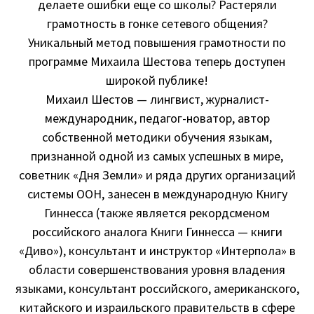
делаете ошибки еще со школы? Растеряли
грамотность в гонке сетевого общения?
Уникальный метод повышения грамотности по
программе Михаила Шестова теперь доступен
широкой публике!
Михаил Шестов — лингвист, журналист-
международник, педагог-новатор, автор
собственной методики обучения языкам,
признанной одной из самых успешных в мире,
советник «Дня Земли» и ряда других организаций
системы ООН, занесен в международную Книгу
Гиннесса (также является рекордсменом
российского аналога Книги Гиннесса — книги
«Диво»), консультант и инструктор «Интерпола» в
области совершенствования уровня владения
языками, консультант российского, американского,
китайского и израильского правительств в сфере