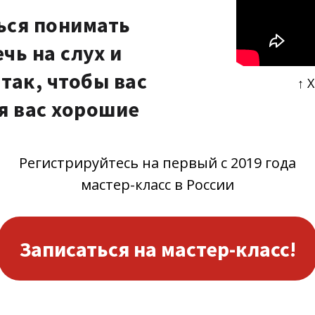
ься понимать
чь на слух и
так, чтобы вас
↑ 
я вас хорошие
Регистрируйтесь на первый с 2019 года
мастер-класс в России
Записаться на мастер-класс!