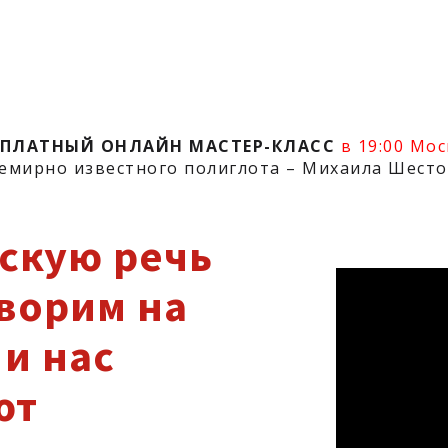
СПЛАТНЫЙ ОНЛАЙН МАСТЕР-КЛАСС
в 19:00 Мо
емирно известного полиглота – Михаила Шест
скую речь
оворим на
и нас
ют